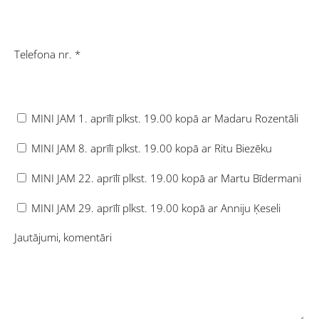
Telefona nr.
*
MINI JAM 1. aprīlī plkst. 19.00 kopā ar Madaru Rozentāli
MINI JAM 8. aprīlī plkst. 19.00 kopā ar Ritu Biezēku
MINI JAM 22. aprīlī plkst. 19.00 kopā ar Martu Bīdermani
MINI JAM 29. aprīlī plkst. 19.00 kopā ar Anniju Ķeseli
Jautājumi, komentāri