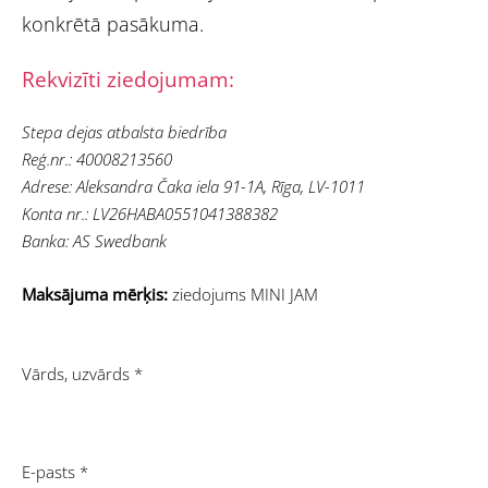
konkrētā pasākuma.
Rekvizīti ziedojumam:
Stepa dejas atbalsta biedrība
Reģ.nr.: 40008213560
Adrese: Aleksandra Čaka iela 91-1A, Rīga, LV-1011
Konta nr.: LV26HABA0551041388382
Banka: AS Swedbank
Maksājuma mērķis:
ziedojums MINI JAM
Vārds, uzvārds
*
E-pasts
*