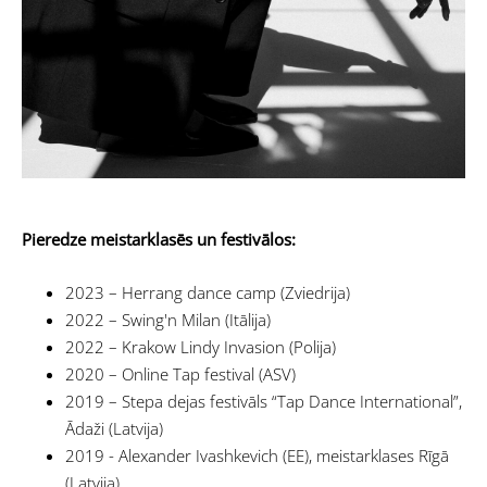
Pieredze meistarklasēs un festivālos:
2023 – Herrang dance camp (Zviedrija)
2022 – Swing'n Milan (Itālija)
2022 – Krakow Lindy Invasion (Polija)
2020 – Online Tap festival (ASV)
2019 – Stepa dejas festivāls “Tap Dance International”,
Ādaži (Latvija)
2019 - Alexander Ivashkevich (EE), meistarklases Rīgā
(Latvija)